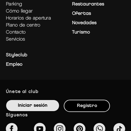
parking
Restaurantes
cómo llegar
Ofertas
horarios de apertura
Novedades
plano de centro
contacto
Turismo
servicios
Styleclub
Empleo
únete al club
Iniciar sesión
Registro
síguenos