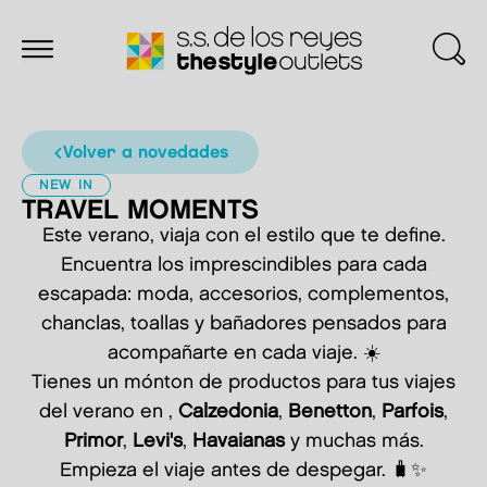
volver a novedades
NEW IN
TRAVEL MOMENTS
Este verano, viaja con el estilo que te define.
Encuentra los imprescindibles para cada
escapada: moda, accesorios, complementos,
chanclas, toallas y bañadores pensados para
acompañarte en cada viaje. ☀️
Tienes un mónton de productos para tus viajes
del verano en ,
Calzedonia
,
Benetton
,
Parfois
,
Primor
,
Levi's
,
Havaianas
y muchas más.
Empieza el viaje antes de despegar. 🧳✨