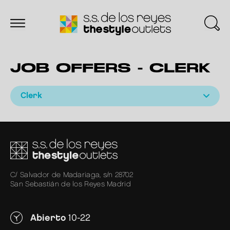
JOB OFFERS - CLERK
Clerk
C/ Salvador de Madariaga, s/n 28702
San Sebastián de los Reyes Madrid
Abierto
10-22