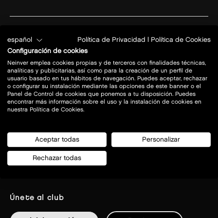
planifica tu visita
Tiendas
español
Política de Privacidad
|
Política de Cookies
Configuración de cookies
parking
Restaurantes
cómo llegar
Neinver emplea cookies propias y de terceros con finalidades técnicas,
Ofertas
analíticas y publicitarias, así como para la creación de un perfil de
horarios de apertura
usuario basado en tus hábitos de navegación. Puedes aceptar, rechazar
Novedades
plano de centro
o configurar su instalación mediante las opciones de este banner o el
Panel de Control de cookies que ponemos a tu disposición. Puedes
contacto
Turismo
encontrar más información sobre el uso y la instalación de cookies en
servicios
nuestra Política de Cookies.
Styleclub
Aceptar todas
Personalizar
Empleo
Rechazar todas
únete al club